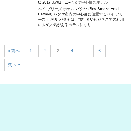
2017/06/01
-
パタヤ中心部のホテル
ベイ ブリーズ ホテル パタヤ (Bay Breeze Hotel
Pattaya) パタヤ市内の中心部に位置するベイ ブリ
ーズ ホテル パタヤは、旅行者やビジネスでの利用
に大変人気があるホテルになり ...
« 前へ
1
2
3
4
…
6
次へ »