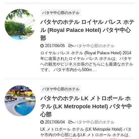
パタヤ中心部のホテル
パタヤのホテル ロイヤル パレス ホテ
ル (Royal Palace Hotel) パタヤ中心
部
2017/06/05
-
パタヤ中心部のホテル
ロイヤル パレス ホテル (Royal Palace Hotel) 2014
年に改装されたロイヤル パレス ホテルは、パタヤ
への観光やビジネス出張のどちらにも最適なホテル
です。 パタヤ市内から500m ...
パタヤ中心部のホテル
パタヤのホテル LK メトロポール ホ
テル (LK Metropole Hotel) パタヤ中
心部
2017/06/04
-
パタヤ中心部のホテル
LK メトロポール ホテル (LK Metropole Hotel) パタ
ヤ市内の中心部にあるLK メトロポール ホテルは、