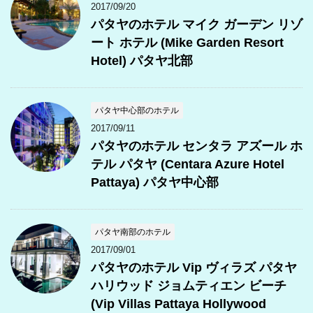
2017/09/20
パタヤのホテル マイク ガーデン リゾ
ート ホテル (Mike Garden Resort
Hotel) パタヤ北部
パタヤ中心部のホテル
2017/09/11
パタヤのホテル センタラ アズール ホ
テル パタヤ (Centara Azure Hotel
Pattaya) パタヤ中心部
パタヤ南部のホテル
2017/09/01
パタヤのホテル Vip ヴィラズ パタヤ
ハリウッド ジョムティエン ビーチ
(Vip Villas Pattaya Hollywood