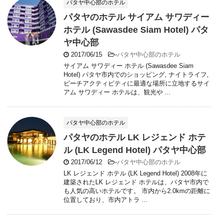
パタヤ中心部のホテル
パタヤのホテル サイアム サワディー
ホテル (Sawasdee Siam Hotel) パタ
ヤ中心部
2017/06/15
-
パタヤ中心部のホテル
サイアム サワディー ホテル (Sawasdee Siam
Hotel) パタヤ市内でのショッピング, ナイトライフ,
ビーチアクティビティに最適な場所に立地するサイ
アム サワディー ホテルは、観光や ...
パタヤ中心部のホテル
パタヤのホテル LK レジェンド ホテ
ル (LK Legend Hotel) パタヤ中心部
2017/06/12
-
パタヤ中心部のホテル
LK レジェンド ホテル (LK Legend Hotel) 2008年に
建築されたLK レジェンド ホテルは、パタヤ市内で
も人気の高いホテルです。 市内から2.0kmの距離に
位置しており、市内アトラ ...