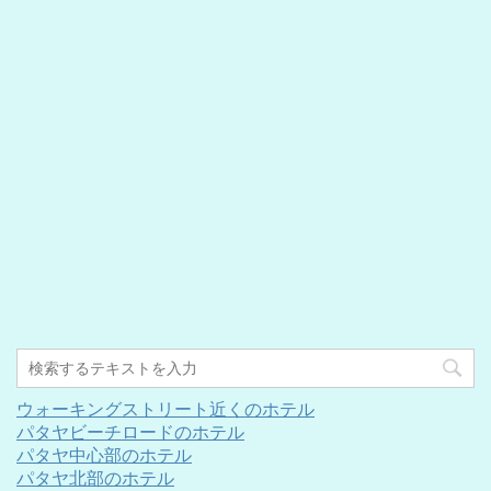
ウォーキングストリート近くのホテル
パタヤビーチロードのホテル
パタヤ中心部のホテル
パタヤ北部のホテル