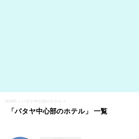
HOME
>
パタヤ中心部のホテル
>
「パタヤ中心部のホテル」 一覧