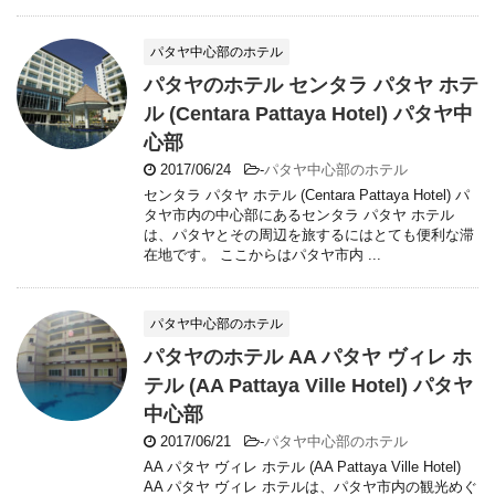
パタヤ中心部のホテル
パタヤのホテル センタラ パタヤ ホテ
ル (Centara Pattaya Hotel) パタヤ中
心部
2017/06/24
-
パタヤ中心部のホテル
センタラ パタヤ ホテル (Centara Pattaya Hotel) パ
タヤ市内の中心部にあるセンタラ パタヤ ホテル
は、パタヤとその周辺を旅するにはとても便利な滞
在地です。 ここからはパタヤ市内 ...
パタヤ中心部のホテル
パタヤのホテル AA パタヤ ヴィレ ホ
テル (AA Pattaya Ville Hotel) パタヤ
中心部
2017/06/21
-
パタヤ中心部のホテル
AA パタヤ ヴィレ ホテル (AA Pattaya Ville Hotel)
AA パタヤ ヴィレ ホテルは、パタヤ市内の観光めぐ