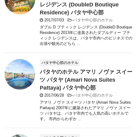
レジデンス (DoubleD Boutique
Residence) パタヤ中心部
2017/07/03
-
パタヤ中心部のホテル
ダブル D ブティック レジデンス (DoubleD Boutique
Residence) 2013年に改装されたダブルディー ブテ
ィック レジデンスは、パタヤ市内へのビジネスでの
出張や観光のどちら ...
パタヤ中心部のホテル
パタヤのホテル アマリ ノヴァ スイー
ツ パタヤ (Amari Nova Suites
Pattaya) パタヤ中心部
2017/06/28
-
パタヤ中心部のホテル
アマリ ノヴァ スイーツ パタヤ (Amari Nova Suites
Pattaya) 2007年に建築されたアマリ ノヴァ スイー
ツ パタヤは、パタヤ市内でも人気の高いホテルで
す。 市内からわずか ...