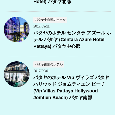
Hotel) パタヤ北部
パタヤ中心部のホテル
2017/09/11
パタヤのホテル センタラ アズール ホ
テル パタヤ (Centara Azure Hotel
Pattaya) パタヤ中心部
パタヤ南部のホテル
2017/09/01
パタヤのホテル Vip ヴィラズ パタヤ
ハリウッド ジョムティエン ビーチ
(Vip Villas Pattaya Hollywood
Jomtien Beach) パタヤ南部