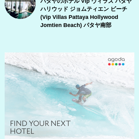
パタヤのホテル Vip ヴィラズ パタヤ
ハリウッド ジョムティエン ビーチ
(Vip Villas Pattaya Hollywood
Jomtien Beach) パタヤ南部