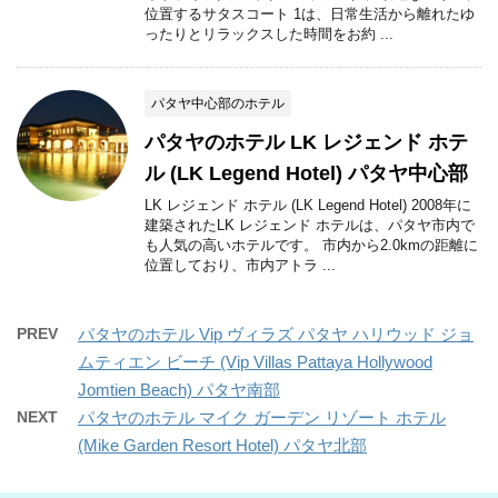
位置するサタスコート 1は、日常生活から離れたゆ
ったりとリラックスした時間をお約 ...
パタヤ中心部のホテル
パタヤのホテル LK レジェンド ホテ
ル (LK Legend Hotel) パタヤ中心部
LK レジェンド ホテル (LK Legend Hotel) 2008年に
建築されたLK レジェンド ホテルは、パタヤ市内で
も人気の高いホテルです。 市内から2.0kmの距離に
位置しており、市内アトラ ...
PREV
パタヤのホテル Vip ヴィラズ パタヤ ハリウッド ジョ
ムティエン ビーチ (Vip Villas Pattaya Hollywood
Jomtien Beach) パタヤ南部
NEXT
パタヤのホテル マイク ガーデン リゾート ホテル
(Mike Garden Resort Hotel) パタヤ北部