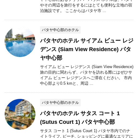
やその周辺を旅行をするにはとても便利な立地の宿
泊施設です。 ここからはパタヤ市 ...
パタヤ中心部のホテル
パタヤのホテル サイアム ビュー レジ
デンス (Siam View Residence) パタ
ヤ中心部
サイアム ビュー レジデンス (Siam View Residence)
旅の目的に関わらず、パタヤを訪れる際にはぜひサ
イアム ビュー レジデンスへご滞在ください。 市内
中心部より0.5 kmと、周辺 ...
パタヤ中心部のホテル
パタヤのホテル サタス コート 1
(Sutus Court 1) パタヤ中心部
サタス コート 1 (Sutus Court 1) パタヤ市内でのナ
イトライフ, ビーチ, ショッピングに最適なエリアに