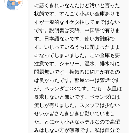
に悪くきれいなんだけど汚いと言った
状態です。すんごく小さい金庫ありま
すが一般的な４ケタ押して＃ではない
です。説明書は英語、中国語で有りま
す。日本語ないです。使い方難解で
す。いじっているうちに閉まったまま
になってしまいました。この金庫も要
注意です。シャワー、温水、排水特に
問題無いです。換気窓に網戸が有るの
は良かったです。部屋の中は禁煙です
が、ベランダはOKです。でも、灰皿は
要求しないと無いです。ベランダには
流しが有りました。スタッフは少ない
せいか皆さんきびきび動いていまし
た。とにかく小さなホテルなので高望
みはしない方が無難です。私は自分で