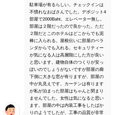
駐車場が有るらしい。チェックインは
不慣れなおばさんでした。デポジット4
部屋で2000Baht。エレベーター無し。
部屋は２階だったので良かった。ただ
２階だとこのホテルはどこからでも泥
棒に入られる。屋根伝いに部屋のベラ
ンダからでも入れる。セキュリティー
が気になる人は高層階にした方が良い
と思います。建物自体のつくりが安っ
ぽいのでしょうがないですが部屋の廊
下側に大きな窓が有りますが、部屋の
中が丸見えです。カーテンは有ります
が私が泊まった部屋はちゃんと閉まり
ませんでした。女性は気になると思い
ます。部屋の中は内装工事をしたばか
りのようでしたが、工事の品質が非常