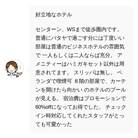
好立地なホテル
センターン、WSまで徒歩圏内です。
普通にパタヤで過ごす分には丁度いい
部屋は普通のビジネスホテルの雰囲気
で 一人もしくは二人ならば充分。 ア
メニティーはハミガキセット以外は用
意されてます。 スリッパは無し。 ベ
ランダで喫煙可 ８階の部屋で、カーテ
ンを開けたら向かい のホテルのプール
が見える。 宿泊費はプロモーションで
60%offになってお得でした。 チェック
イン時対応してくれたスタッフがとっ
ても可愛かった