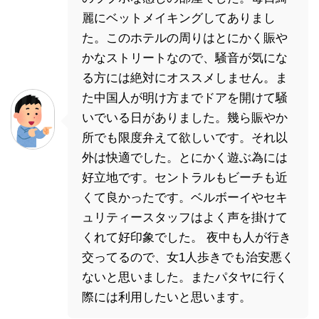
麗にベットメイキングしてありまし
た。このホテルの周りはとにかく賑や
かなストリートなので、騒音が気にな
る方には絶対にオススメしません。ま
た中国人が明け方までドアを開けて騒
いでいる日がありました。幾ら賑やか
所でも限度弁えて欲しいです。それ以
外は快適でした。とにかく遊ぶ為には
好立地です。セントラルもビーチも近
くて良かったです。ベルボーイやセキ
ュリティースタッフはよく声を掛けて
くれて好印象でした。 夜中も人が行き
交ってるので、女1人歩きでも治安悪く
ないと思いました。またパタヤに行く
際には利用したいと思います。