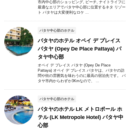
市内中心部のショッピング, ビーチ, ナイトライフに
最適なエリアでパタヤ中心部に位置するネタ リゾー
ト パタヤは大変便利なロケ ...
パタヤ中心部のホテル
パタヤのホテル オペイ デ プレイス
パタヤ (Opey De Place Pattaya) パ
タヤ中心部
オペイ デ プレイス パタヤ (Opey De Place
Pattaya) オペイ デ プレイス パタヤは、パタヤの訪
問や街の雰囲気を味わうのに最高の宿泊先です。 パ
タヤ市内からわずか3Kmなので、 ...
パタヤ中心部のホテル
パタヤのホテル LK メトロポール ホ
テル (LK Metropole Hotel) パタヤ中
心部