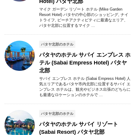
Hotel) パタヤ北部
マイク ガーデン リゾート ホテル (Mike Garden
Resort Hotel) パタヤの中心部のショッピング, ナイ
トライフ, ビーチアクティビティに最適なエリア、
パタヤ北部に位置するマイク ...
パタヤ北部のホテル
パタヤのホテル サバイ エンプレス ホ
テル (Sabai Empress Hotel) パタヤ
北部
サバイ エンプレス ホテル (Sabai Empress Hotel) 人
気エリアであるパタヤ市内北部に位置するサバイ エ
ンプレス ホテルは、観光やビジネス出張のどちらに
も最適なロケーションのホテルで ...
パタヤ北部のホテル
パタヤのホテル サバイ リゾート
(Sabai Resort) パタヤ北部