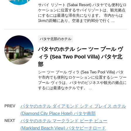
サバイ リゾート (Sabai Resort) パタヤでも便利なロ
ケーションに位置するサバイリゾートは、観光拠点
にするには最適な滞在先になります。 市内からは
1kmの距離にあり、空港まで約90分で行く ...
パタヤ北部のホテル
パタヤのホテル シー ツー プール ヴ
ィラ (Sea Two Pool Villa) パタヤ北
部
シー ツー プール ヴィラ (Sea Two Pool Villa) パタ
ヤ市内でも便利なロケーションに位置するシー ツー
プール ヴィラは、パタヤのビジネスや観光の拠点に
するには最適なホテルです。 ...
PREV
パタヤのホテル ダイアモンド シティ プレイス ホテル
(Diamond City Place Hotel) パタヤ南部
NEXT
パタヤのホテル マークランド ビーチ ビュー
(Markland Beach View) パタヤビーチロード