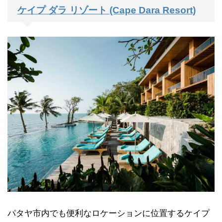
ケイプ ダラ リゾート (Cape Dara Resort)
パタヤ市内でも便利なロケーションに位置するケイプ