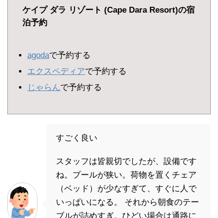
ケイプ ダラ リゾート (Cape Dara Resort)の宿
泊予約
agoda
で予約する
エクスペディア
で予約する
じゃらん
で予約する
すごく良い
スタッフは皆親切でしたが、設備です
ね。プールが狭い。荷物を置くチェア
（ベッド）が少なすぎて、すぐに人で
いっぱいになる。 それから朝食のテー
ブルが詰めすぎ。ひどい場合は通路に