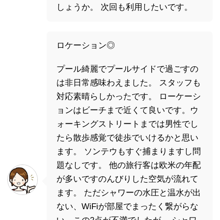
しょうか。 次回も利用したいです。
ロケーション◎
プール綺麗でプールサイドで過ごすの
は非日常感味わえました。 スタッフも
対応素晴らしかったです。 ローケーシ
ョンはビーチまで近くて良いです。ウ
ォーキングストリートまでは男性でし
たら散歩感覚で徒歩でいけるかと思い
ます。 ソンテウもすぐ捕まりますし問
題なしです。 他の旅行客は欧米の年配
が多いですのんびりした空気が流れて
ます。 ただシャワーの水圧と温水が出
ない、WiFiが部屋でまったく繋がらな