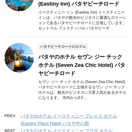
(Eastiny Inn) パタヤビーチロード
イースティニー イン (Eastiny Inn) イースティニー
インは、パタヤの観光やビジネスに最適なロケーシ
ョンであるパタヤビーチロードに立地しています。
セントラル フェスティバル パタヤビーチ ...
パタヤビーチロードのホテル
パタヤのホテル セヴン ジー チック
ホテル (Seven Zea Chic Hotel) パタ
ヤビーチロード
セヴン ジー チック ホテル (Seven Zea Chic Hotel)
パタヤビーチロードに立地するセヴン ジー チック
ホテルは、観光やビジネスに大変人気があるホテル
になります。 市内から0.5 ...
PREV
パタヤのホテル イースティニー プレイス ホテル
(Eastiny Place Hotel) パタヤ中心部
NEXT
パタヤのホテル イースティニー プラザ ホテル