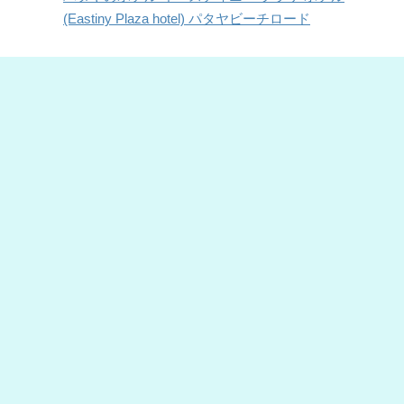
(Eastiny Plaza hotel) パタヤビーチロード