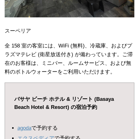
スーペリア
全 158 室の客室には、WiFi (無料)、冷蔵庫、およびプ
ラズマテレビ (衛星放送付き) が備わっています。ご滞
在のお客様は、ミニバー、ルームサービス、および無
料のボトルウォーターをご利用いただけます。
バサヤ ビーチ ホテル & リゾート (Basaya
Beach Hotel & Resort) の宿泊予約
agoda
で予約する
エクスペディア
で予約する