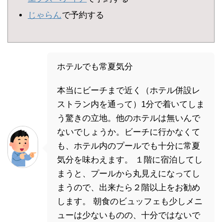
じゃらん
で予約する
ホテルでも常夏気分
本当にビーチまで近く（ホテル併設レ
ストラン内を通って）1分で着いてしま
う驚きの立地。他のホテルは無いんで
ないでしょうか。ビーチに行かなくて
も、ホテル内のプールでも十分に常夏
気分を味わえます。 １階に宿泊してし
まうと、プールから丸見えになってし
まうので、出来たら２階以上をお勧め
します。 朝食のビュッフェも少しメニ
ューは少ないものの、十分ではないで